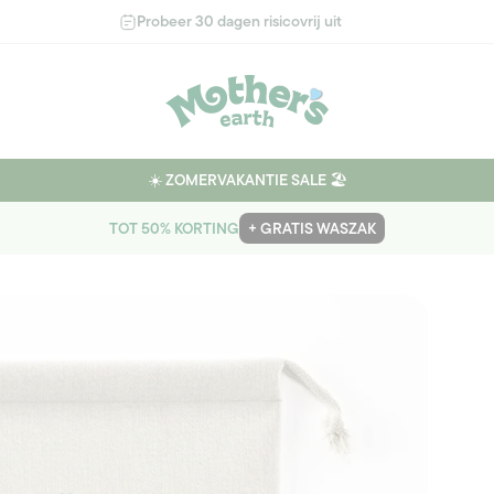
Probeer 30 dagen risicovrij uit
☀️ ZOMERVAKANTIE SALE 🏖️
TOT 50% KORTING
+ GRATIS WASZAK