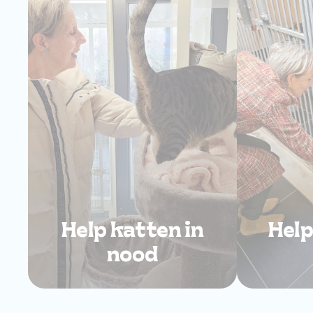
Help katten in
Help
nood