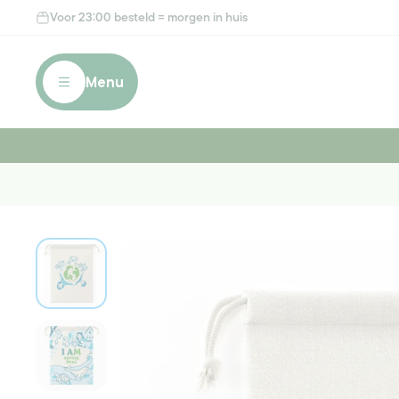
Meteen
Voor 23:00 besteld = morgen in huis
naar de
content
Menu
Ga direct naar
productinformatie