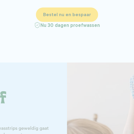
Bestel nu en bespaar
Nu 30 dagen proefwassen
f
asstrips geweldig gaat