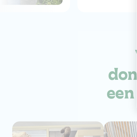
don
een