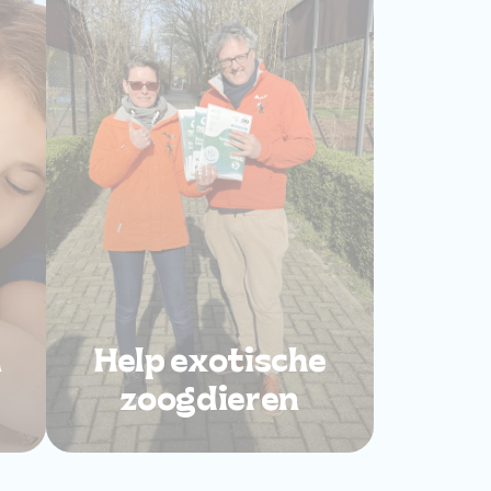
n
Help exotische
zoogdieren