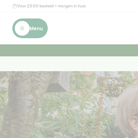
Meteen
Voor 23:00 besteld = morgen in huis
naar de
content
Menu