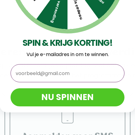
Gratis verzending
Gratis cadeau
SPIN & KRIJG KORTING!
Vul je e-mailadres in om te winnen.
email
NU SPINNEN