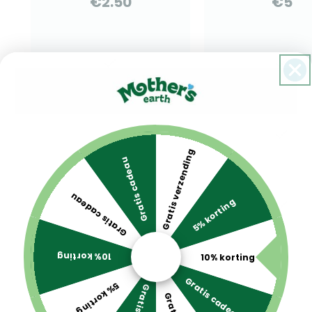
Gratis verzending
Gratis cadeau
Gratis cadeau
5% korting
10% korting
10% korting
Gratis cadeau
5% korting