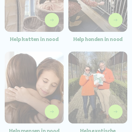
Help katten in nood
Help honden in nood
Help mensen in nood
Help exotische