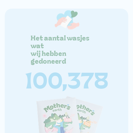
Het aantal wasjes
wat
wij hebben
gedoneerd
100,378