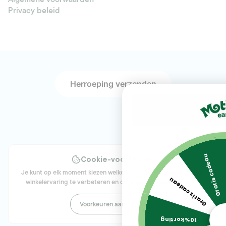
Privacy beleid
Herroeping verzenden
Gratis cadeau
Cookie-voorkeuren
Je kunt op elk moment kiezen welke cookies we gebruiken om je
Gratis cadeau
winkelervaring te verbeteren en onze website te analyseren.
Voorkeuren aanpassen
10% korting