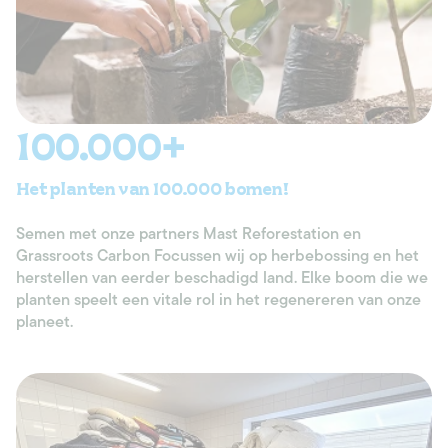
100.000+
Het planten van 100.000 bomen!
Semen met onze partners Mast Reforestation en
Grassroots Carbon Focussen wij op herbebossing en het
herstellen van eerder beschadigd land. Elke boom die we
planten speelt een vitale rol in het regenereren van onze
planeet.