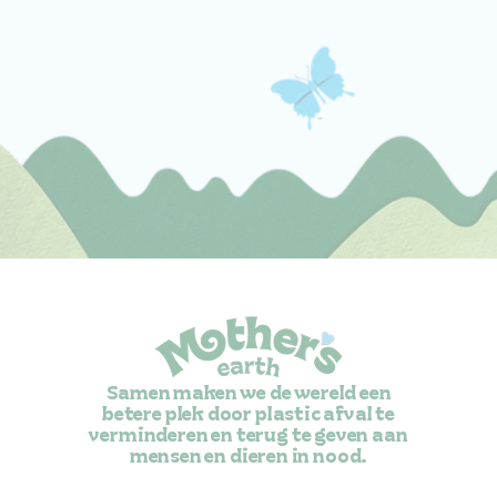
Samen maken we de wereld een
betere plek door plastic afval te
verminderen en terug te geven aan
mensen en dieren in nood.