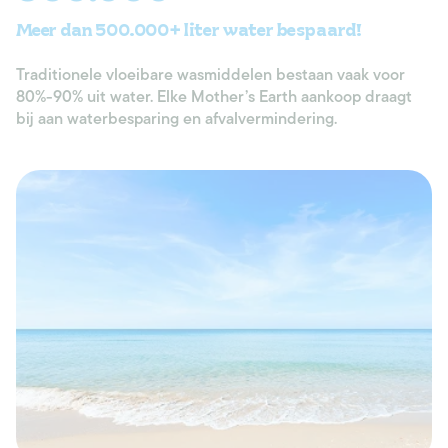
Meer dan 500.000+ liter water bespaard!
Traditionele vloeibare wasmiddelen bestaan vaak voor
80%-90% uit water. Elke Mother’s Earth aankoop draagt
bij aan waterbesparing en afvalvermindering.