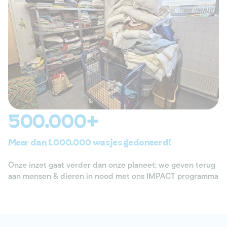
500.000+
Meer dan 1.000.000 wasjes gedoneerd!
Onze inzet gaat verder dan onze planeet; we geven terug
aan mensen & dieren in nood met ons IMPACT programma