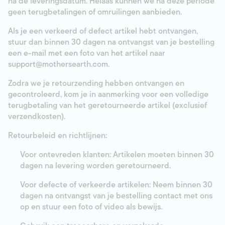
na de leveringsdatum. Helaas kunnen we na deze periode
geen terugbetalingen of omruilingen aanbieden.
Als je een verkeerd of defect artikel hebt ontvangen,
stuur dan binnen
30 dagen
na ontvangst van je bestelling
een e-mail met een foto van het artikel naar
support@mothersearth.com
.
Zodra we je retourzending hebben ontvangen en
gecontroleerd, kom je in aanmerking voor een
volledige
terugbetaling
van het geretourneerde artikel (exclusief
verzendkosten).
Retourbeleid en richtlijnen:
Voor ontevreden klanten: Artikelen moeten binnen
30
dagen
na levering worden geretourneerd.
Voor defecte of verkeerde artikelen: Neem binnen
30
dagen
na ontvangst van je bestelling contact met ons
op en stuur een
foto of video
als bewijs.