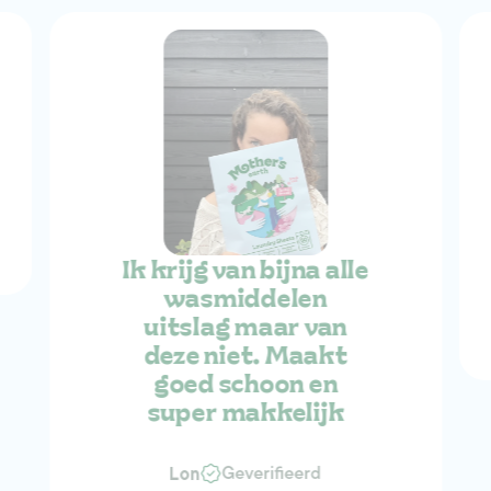
Ik krijg van bijna alle
wasmiddelen
uitslag maar van
deze niet. Maakt
goed schoon en
super makkelijk
Geverifieerd
Lon