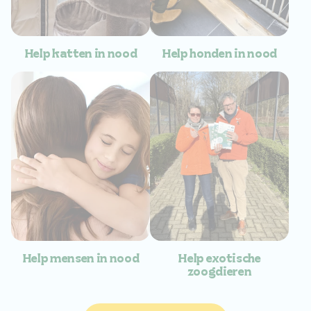
Help katten in nood
Help honden in nood
Help mensen in nood
Help exotische
zoogdieren