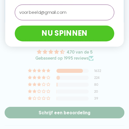
Bestel nu en bespaar
email
NU SPINNEN
Echte reviews van echte klanten
4.70 van de 5
Gebaseerd op 1995 reviews
1632
224
80
20
39
Schrijf een beoordeling