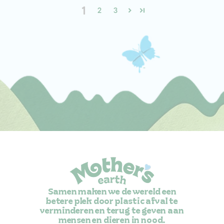
1
2
3
Samen maken we de wereld een
betere plek door plastic afval te
verminderen en terug te geven aan
mensen en dieren in nood.