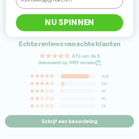
Bestel nu en bespaar
NU SPINNEN
Echte reviews van echte klanten
4.70 van de 5
Gebaseerd op 1989 reviews
1628
222
80
20
39
Schrijf een beoordeling