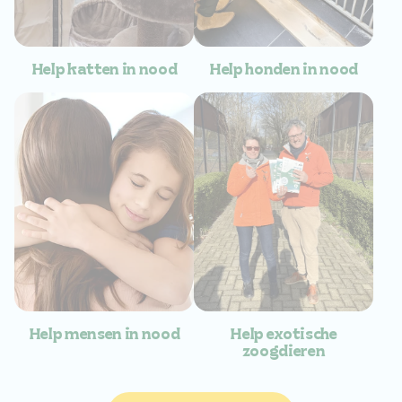
Help katten in nood
Help honden in nood
Help mensen in nood
Help exotische
zoogdieren