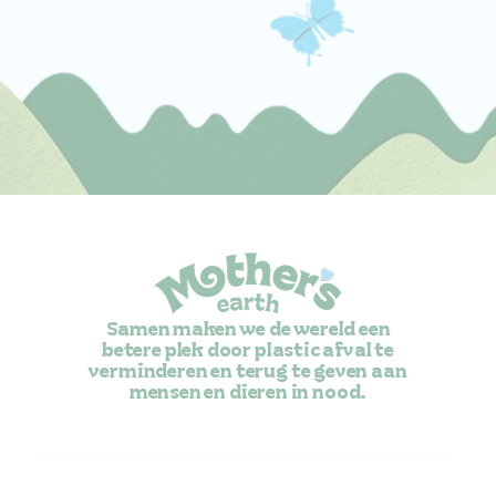
Samen maken we de wereld een
betere plek door plastic afval te
verminderen en terug te geven aan
mensen en dieren in nood.