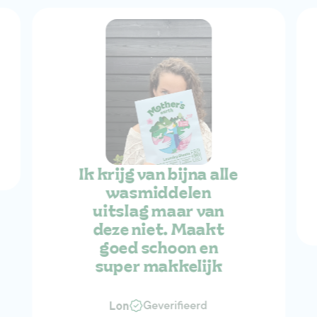
Ik krijg van bijna alle
wasmiddelen
uitslag maar van
deze niet. Maakt
goed schoon en
super makkelijk
Geverifieerd
Lon