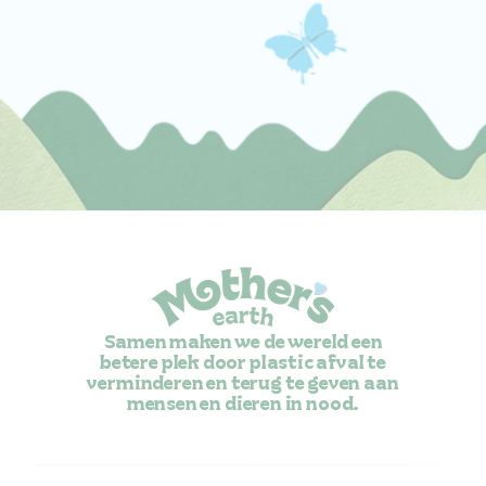
Samen maken we de wereld een
betere plek door plastic afval te
verminderen en terug te geven aan
mensen en dieren in nood.