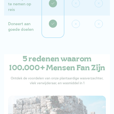
te nemen op
reis
Doneert aan
goede doelen
5 redenen waarom
100.000+ Mensen Fan Zijn
Ontdek de voordelen van onze plantaardige wasverzachter,
vlek verwijderaar, en wasmiddel in 1