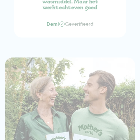
wasmiddel. Maar het
werkt echt even goed
Geverifieerd
Demi