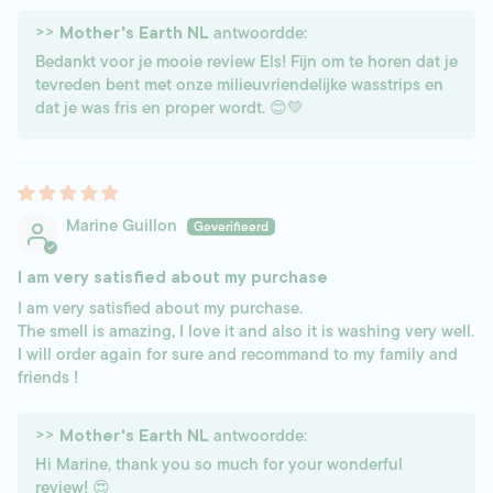
>>
antwoordde:
Mother's Earth NL
Bedankt voor je mooie review Els! Fijn om te horen dat je
tevreden bent met onze milieuvriendelijke wasstrips en
dat je was fris en proper wordt. 😊💚
Marine Guillon
I am very satisfied about my purchase
I am very satisfied about my purchase.
The smell is amazing, I love it and also it is washing very well.
I will order again for sure and recommand to my family and
friends !
>>
antwoordde:
Mother's Earth NL
Hi Marine, thank you so much for your wonderful
review! 😍