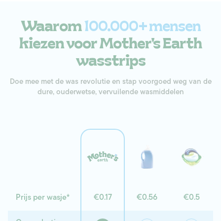
Waarom
100.000+ mensen
kiezen voor Mother's Earth
wasstrips
Doe mee met de was revolutie en stap voorgoed weg van de
dure, ouderwetse, vervuilende wasmiddelen
Prijs per wasje*
€0.17
€0.56
€0.5