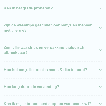
Kan ik het gratis proberen?
30
dagen proefwassen.
Zijn de wasstrips geschikt voor babys en mensen
met allergie?
Zijn jullie wasstrips en verpakking biologisch
afbreekbaar?
Hoe helpen jullie precies mens & dier in nood?
Hoe lang duurt de verzending?
Kan ik mijn abonnement stoppen wanneer ik wil?