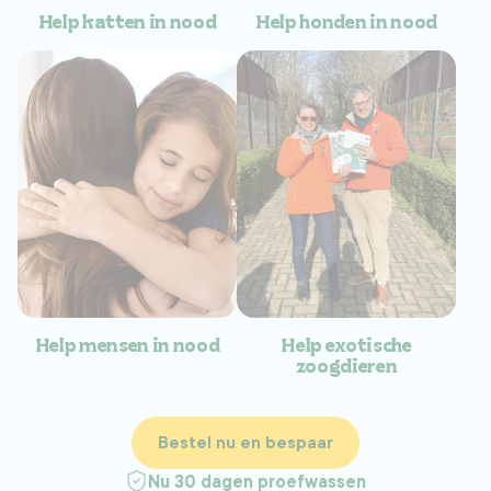
Help katten in nood
Help honden in nood
Help mensen in nood
Help exotische
zoogdieren
Bestel nu en bespaar
Nu 30 dagen proefwassen