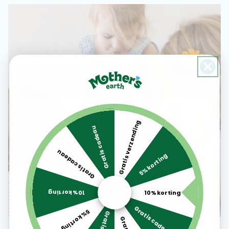
Gratis verzending
Gratis cadeau
Gratis cadeau
5% korting
10% korting
10% korting
Gratis cadeau
5% korting