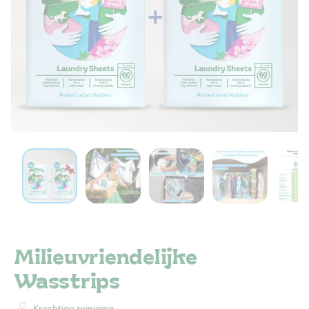
Milieuvriendelijke
Wasstrips
Krachtige reiniging