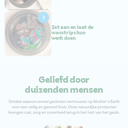
3
Zet aan en laat de
wasstrips hun
werk doen
Geliefd door
duizenden mensen
Ontdek waarom zoveel gezinnen vertrouwen op Mother’s Earth
voor een veilig en gezond thuis. Onze natuurlijke producten
brengen rust, zorg en zuiverheid terug in het hart van het gezin.