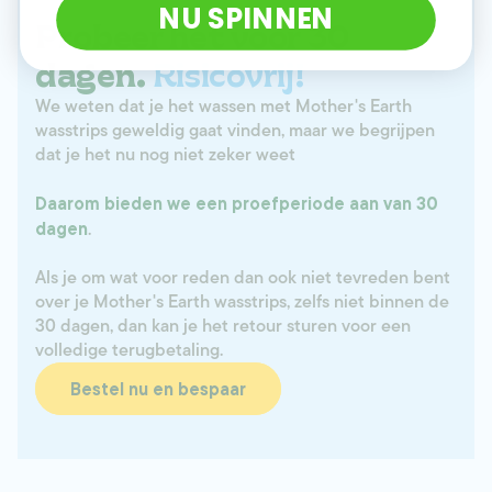
NU SPINNEN
Probeer het voor 30
dagen.
Risicovrij!
We weten dat je het wassen met Mother's Earth
wasstrips geweldig gaat vinden, maar we begrijpen
dat je het nu nog niet zeker weet
Daarom bieden we een proefperiode aan van 30
.
dagen
Als je om wat voor reden dan ook niet tevreden bent
over je Mother's Earth wasstrips, zelfs niet binnen de
30 dagen, dan kan je het retour sturen voor een
volledige terugbetaling.
Bestel nu en bespaar