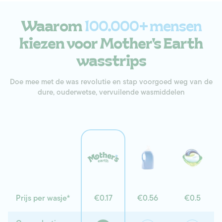
Waarom
100.000+ mensen
kiezen voor Mother's Earth
wasstrips
Doe mee met de was revolutie en stap voorgoed weg van de
dure, ouderwetse, vervuilende wasmiddelen
Prijs per wasje*
€0.17
€0.56
€0.5