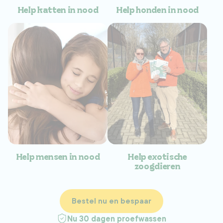
Help katten in nood
Help honden in nood
Help mensen in nood
Help exotische
zoogdieren
Bestel nu en bespaar
Nu 30 dagen proefwassen