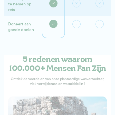
te nemen op
reis
Doneert aan
goede doelen
5 redenen waarom
100.000+ Mensen Fan Zijn
Ontdek de voordelen van onze plantaardige wasverzachter,
vlek verwijderaar, en wasmiddel in 1