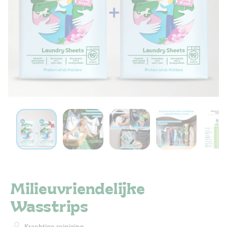
Milieuvriendelijke
Wasstrips
Krachtige reiniging