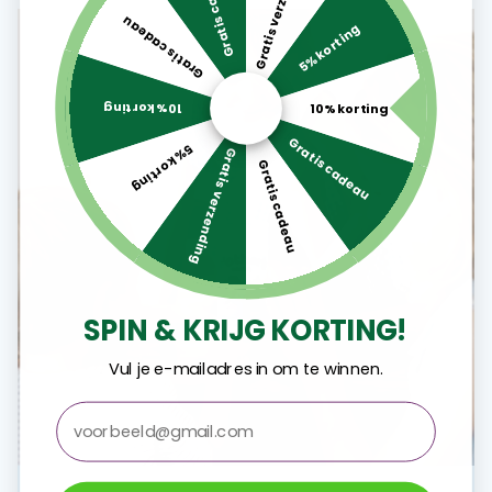
Gratis verzending
Gratis cadeau
Gratis cadeau
5% korting
10% korting
10% korting
Gratis cadeau
5% korting
Gratis verzending
Gratis cadeau
SPIN & KRIJG KORTING!
Vul je e-mailadres in om te winnen.
email