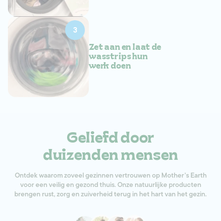
3
Zet aan en laat de
wasstrips hun
werk doen
Geliefd door
duizenden mensen
Ontdek waarom zoveel gezinnen vertrouwen op Mother’s Earth
voor een veilig en gezond thuis. Onze natuurlijke producten
brengen rust, zorg en zuiverheid terug in het hart van het gezin.