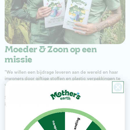
Moeder & Zoon op een
missie
"We willen een bijdrage leveren aan de wereld en haar
inwoners door giftige stoffen en plastic verpakkingen te
verminderen en te doneren aan mensen & dieren in nood.
Samen veranderen we een simpele dagelijkse activiteit in
iets impact- en betekenisvol"