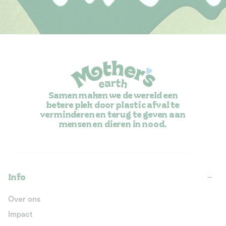
Samen maken we de wereld een
betere plek door plastic afval te
verminderen en terug te geven aan
mensen en dieren in nood.
Info
Over ons
Impact