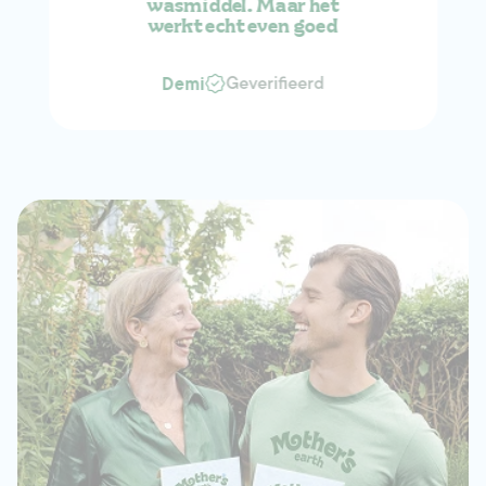
wasmiddel. Maar het
werkt echt even goed
Geverifieerd
Demi