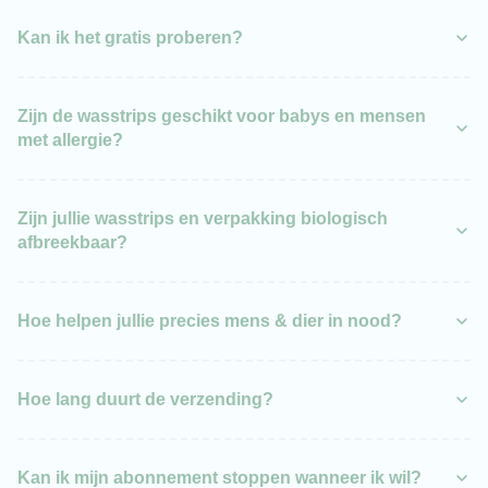
Kan ik het gratis proberen?
30
dagen proefwassen.
Zijn de wasstrips geschikt voor babys en mensen
met allergie?
Zijn jullie wasstrips en verpakking biologisch
afbreekbaar?
Hoe helpen jullie precies mens & dier in nood?
Hoe lang duurt de verzending?
Kan ik mijn abonnement stoppen wanneer ik wil?