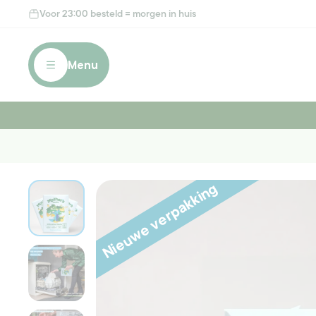
Meteen
Voor 23:00 besteld = morgen in huis
naar de
content
Menu
Nieuwe verpakking
Ga direct naar
productinformatie