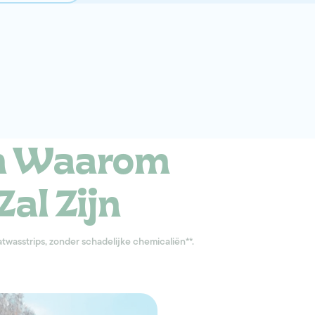
n Waarom
Zal Zijn
wasstrips, zonder schadelijke chemicaliën**.