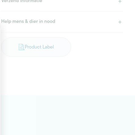
Verzend informatie
Help mens & dier in nood
Product Label