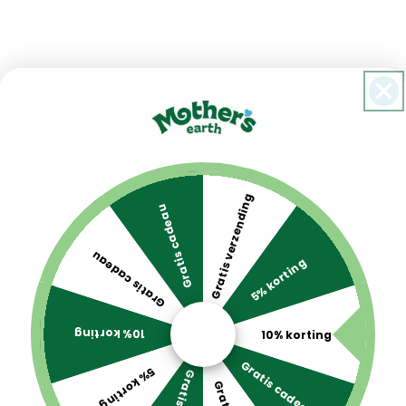
Gratis verzending
Gratis cadeau
Gratis cadeau
5% korting
10% korting
10% korting
Gratis cadeau
5% korting