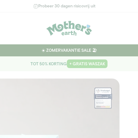
Probeer 30 dagen risicovrij uit
☀️ ZOMERVAKANTIE SALE 🏖️
TOT 50% KORTING
+ GRATIS WASZAK