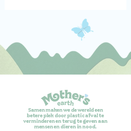
Samen maken we de wereld een
betere plek door plastic afval te
verminderen en terug te geven aan
mensen en dieren in nood.