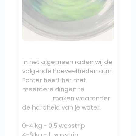
In het algemeen raden wij de 
volgende hoeveelheden aan. 
Echter heeft het met 
meerdere dingen te

                    maken waaronder 
de hardheid van je water.
0-4 kg - 0.5 wasstrip
4-6 kg - 1 wasstrip