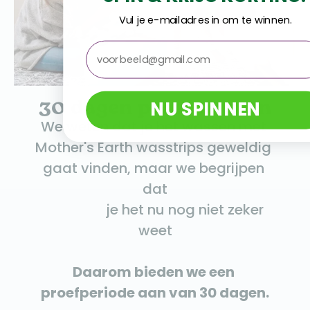
Vul je e-mailadres in om te winnen.
email
30 dagen proef wassen
NU SPINNEN
We weten dat je het wassen met 
Mother's Earth wasstrips geweldig 
gaat vinden, maar we begrijpen 
dat

                  je het nu nog niet zeker 
weet
Daarom bieden we een 
proefperiode aan van 30 dagen.