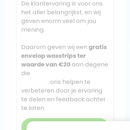
De klantervaring is voor ons 
het aller belangrijkst, en wij 
geven enorm veel om jou 
mening. 
Daarom geven wij een
 gratis 
envelop wasstrips ter 
waarde van €20 
aan degene 
die

                    ons helpen te 
verbeteren door je ervaring 
te delen en feedback achter 
te laten
KLIK HIER VOOR GRATIS 