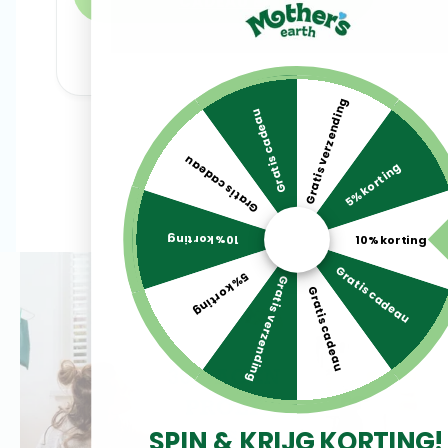
CADEAU 
🎁
Gratis verzending
Gratis cadeau
Gratis cadeau
5% korting
10% korting
10% korting
Gratis cadeau
5% korting
Gratis verzending
Gratis cadeau
SPIN & KRIJG KORTING!