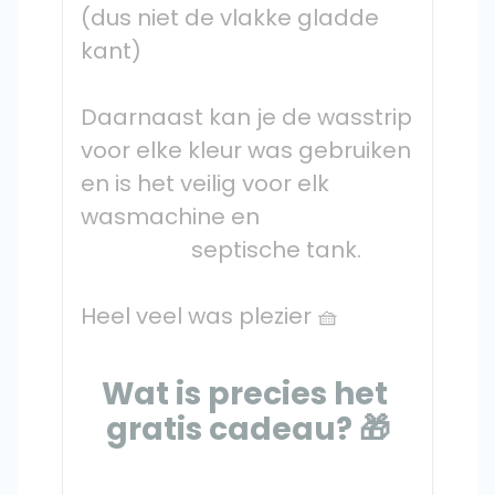
(dus niet de vlakke gladde 
kant)
Daarnaast kan je de wasstrip 
voor elke kleur was gebruiken 
en is het veilig voor elk 
wasmachine en

                    septische tank.
Heel veel was plezier 🧺
Wat is precies het 
gratis cadeau? 🎁